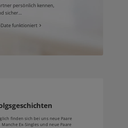
tner persönlich kennen,
nd sicher…
Date funktioniert
olgsgeschichten
äglich finden sich bei uns neue Paare
. Manche Ex-Singles und neue Paare