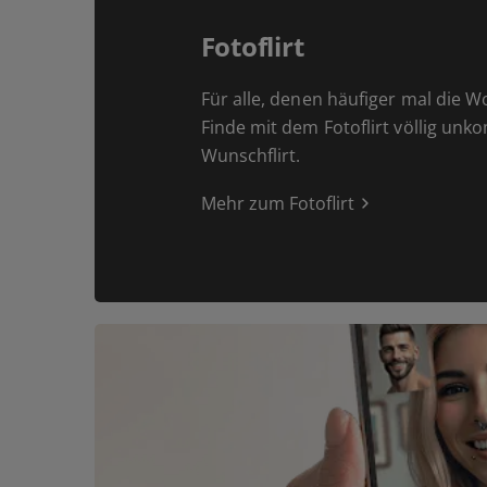
Fotoflirt
Für alle, denen häufiger mal die W
Finde mit dem Fotoflirt völlig unk
Wunschflirt.
Mehr zum Fotoflirt