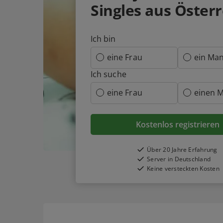
Singles aus Österr
Ich bin
eine Frau
ein Ma
Ich suche
eine Frau
einen 
Kostenlos registrieren
Über 20 Jahre Erfahrung
Server in Deutschland
Keine versteckten Kosten