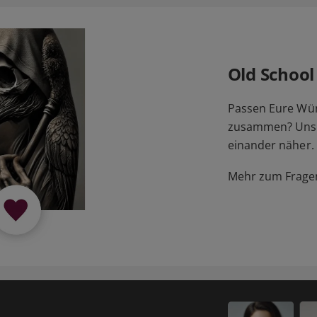
Old School
Passen Eure Wü
zusammen? Unser
einander näher.
Mehr zum Fragen