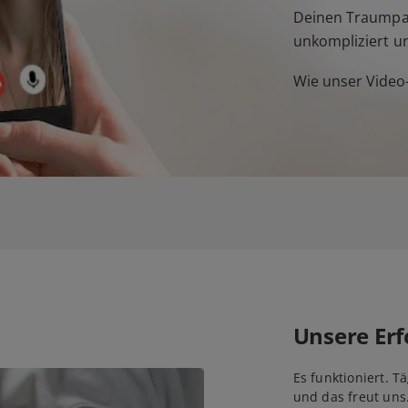
Deinen Traumpar
unkompliziert u
Wie unser Video-
Unsere Erf
Es funktioniert. T
und das freut uns