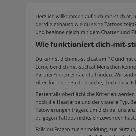
Herzlich willkommen auf dich-mit-stich.at,
der/die genauso wie du seine Tattoos zeigt
und beginne gleich mit dem Chatten und Fli
Wie funktioniert dich-mit-st
Du kannst dich-mit-stich.at am PC und mit 
Lerne bei dich-mit-stich.at Menschen kennen
Partner*innen einfach toll finden. Wir sind
Filter für deine Partnersuche, doch diese F
Bestenfalls oberflächliche Kriterien werde
noch die Haarfarbe und der visuelle Typ. Be
Tätowierungen tragen, um dich bei uns anzu
du gegen Tattoos nichts einzuwenden hast
Falls du Fragen zur Anmeldung, zur Nutzung 