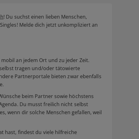
ch
! Du suchst einen lieben Menschen,
ingles! Melde dich jetzt unkompliziert an
mobil an jedem Ort und zu jeder Zeit.
 selbst tragen und/oder tätowierte
Andere Partnerportale bieten zwar ebenfalls
e.
ne Wünsche beim Partner sowie höchstens
Agenda. Du musst freilich nicht selbst
es, wenn dir solche Menschen gefallen, weil
hast, findest du viele hilfreiche