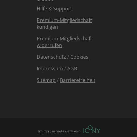
Hilfe & Support
Premium-Mitgliedschaft
kündigen
Premium-Mitgliedschaft
widerrufen
Datenschutz
/
Cookies
Impressum
/
AGB
Sitemap
/
Barrierefreiheit
Im Partnernetzwerk von